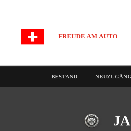
FREUDE AM AUTO
BESTAND
NEUZUGÄN
JA