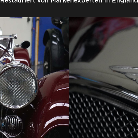
Restauriert von Markenexperten in Englan