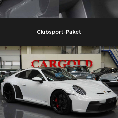
Clubsport-Paket