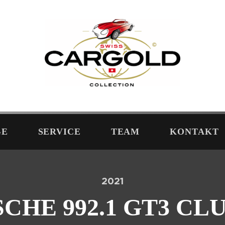
GE
SERVICE
TEAM
KONTAKT
2021
CHE 992.1 GT3 CL