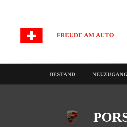
FREUDE AM AUTO
BESTAND
NEUZUGÄN
PORS