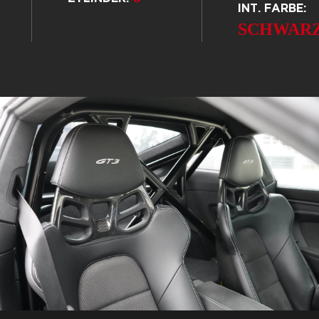
INT. FARBE:
SCHWAR